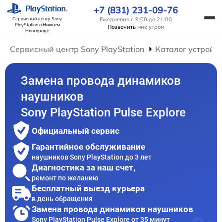
+7 (831) 231-09-76
Ежедневно с 9:00 до 21:00
Сервисный центр Sony
PlayStation
в Нижнем
Позвонить
мне утром
Новгороде
Сервисный центр Sony PlayStation
Каталог устройс
Замена провода динамиков
наушников
Sony PlayStation Pulse Explore
Официальный сервис
Гарантийное обслуживание
наушников Sony PlayStation до 3 лет
Диагностика за наш счет,
ремонт по желанию
Бесплатный выезд курьера
в день обращения
Замена провода динамиков наушников
Sony PlayStation Pulse Explore от 35 минут