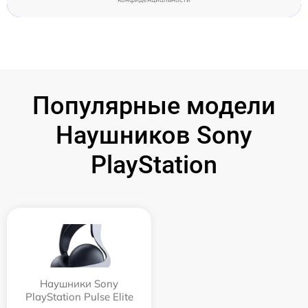
Популярные модели
Наушников Sony
PlayStation
Наушники Sony
PlayStation Pulse Elite