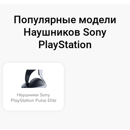
Популярные модели
Наушников Sony
PlayStation
Наушники Sony
PlayStation Pulse Elite