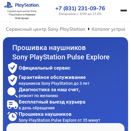
+7 (831) 231-09-76
Сервисный центр Sony
Ежедневно с 9:00 до 21:00
PlayStation
в Нижнем
Новгороде
Сервисный центр Sony PlayStation
Каталог устройс
Прошивка наушников
Sony PlayStation Pulse Explore
Официальный сервис
Гарантийное обслуживание
наушников Sony PlayStation до 3 лет
Диагностика за наш счет,
ремонт по желанию
Бесплатный выезд курьера
в день обращения
Прошивка наушников
Sony PlayStation Pulse Explore от 35 минут