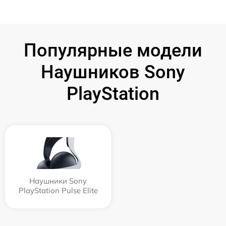
Популярные модели
Наушников Sony
PlayStation
Наушники Sony
PlayStation Pulse Elite