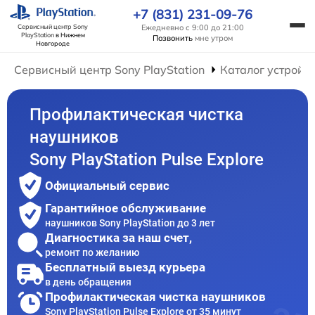
+7 (831) 231-09-76
Ежедневно с 9:00 до 21:00
Сервисный центр Sony
PlayStation
в Нижнем
Позвонить
мне утром
Новгороде
Сервисный центр Sony PlayStation
Каталог устройс
Профилактическая чистка
наушников
Sony PlayStation Pulse Explore
Официальный сервис
Гарантийное обслуживание
наушников Sony PlayStation до 3 лет
Диагностика за наш счет,
ремонт по желанию
Бесплатный выезд курьера
в день обращения
Профилактическая чистка наушников
Sony PlayStation Pulse Explore от 35 минут