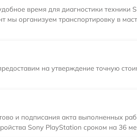
добное время для диагностики техники So
нт мы организуем транспортировку в маст
предоставим на утверждение точную стои
отово и подписания акта выполненных раб
ойства Sony PlayStation сроком на 36 ме