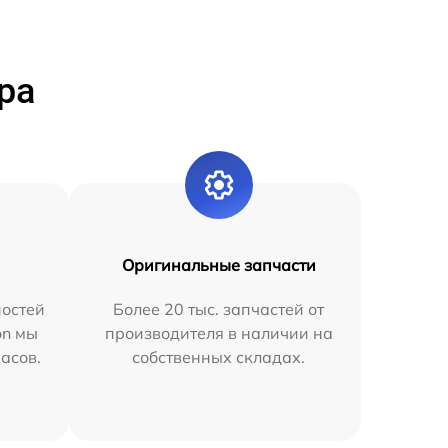
ра
Оригинальные запчасти
остей
Более 20 тыс. запчастей от
on мы
производителя в наличии на
часов.
собственных складах.