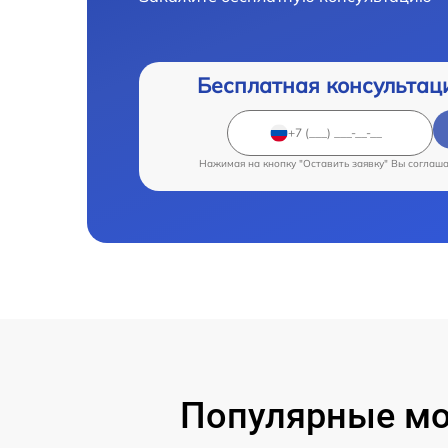
Бесплатная консультац
Нажимая на кнопку "Оставить заявку" Вы соглаш
Популярные мод