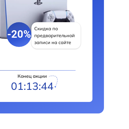
Скидка по
-20%
предварительной
записи на сайте
Конец акции
01:13:43