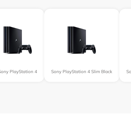
Sony PlayStation 4
Sony PlayStation 4 Slim Black
So