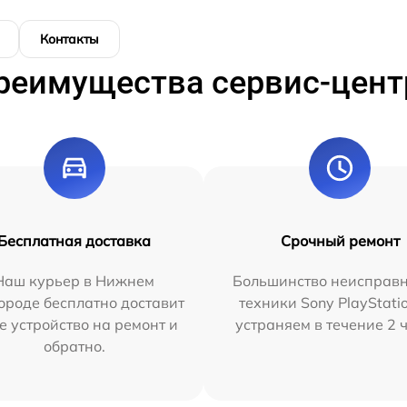
Контакты
реимущества сервис-цент
Бесплатная доставка
Срочный ремонт
Наш курьер в Нижнем
Большинство неисправн
ороде бесплатно доставит
техники Sony PlayStati
е устройство на ремонт и
устраняем в течение 2 
обратно.