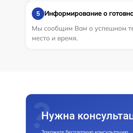
Информирование о готовно
5
Мы сообщим Вам о успешном тес
место и время.
Нужна консульта
Закажите бесплатную консультацию