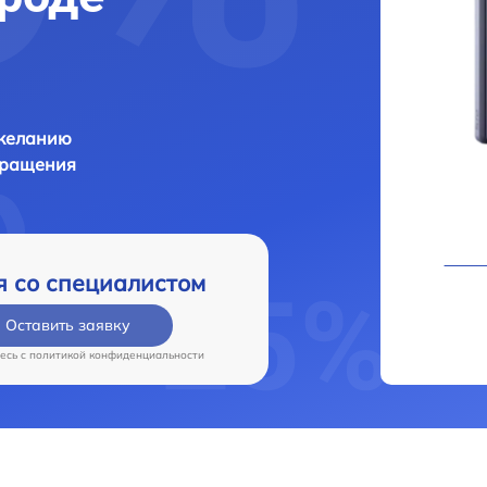
 желанию
бращения
я со специалистом
Оставить заявку
есь c
политикой конфиденциальности