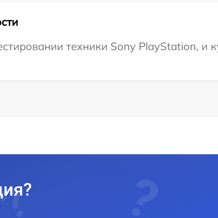
сти
тировании техники Sony PlayStation, и к
ция?