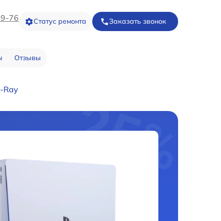
09-76
Статус ремонта
Заказать звонок
ы
Отзывы
u-Ray