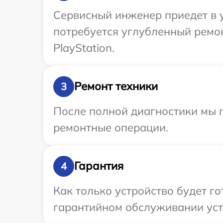
Сервисный инженер приедет в у
потребуется углубленный ремо
PlayStation.
Ремонт техники
3
После полной диагностики мы 
ремонтные операции.
Гарантия
4
Как только устройство будет г
гарантийном обслуживании устр