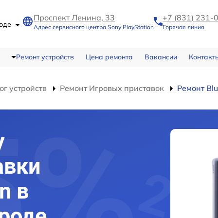
Проспект Ленина, 33
+7 (831) 231-
роде
Адрес сервисного центра Sony PlayStation
Горячая линия
Ремонт устройств
Цена ремонта
Вакансии
Контакт
ог устройств
Ремонт Игровых приставок
Ремонт Bl
y
авки
n в
роде