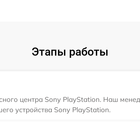
Этапы работы
исного центра Sony PlayStation. Наш мене
его устройства Sony PlayStation.