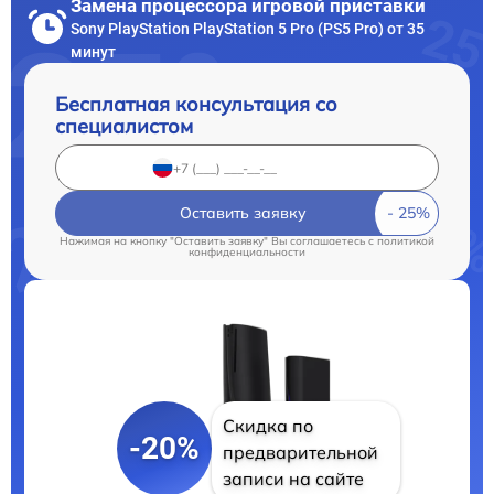
Замена процессора игровой приставки
Sony PlayStation PlayStation 5 Pro (PS5 Pro) от 35
минут
Бесплатная консультация со
специалистом
Оставить заявку
Нажимая на кнопку "Оставить заявку" Вы соглашаетесь c
политикой
конфиденциальности
Скидка по
-20%
предварительной
записи на сайте