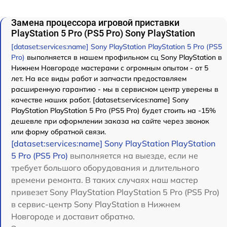
Замена процессора игровой приставки
PlayStation 5 Pro (PS5 Pro) Sony PlayStation
[dataset:services:name] Sony PlayStation PlayStation 5 Pro (PS5
Pro)
выполняется в нашем профильном сц Sony PlayStation в
Нижнем Новгороде мастерами с огромным опытом - от 5
лет. На все виды работ и запчасти предоставляем
расширенную гарантию - мы в сервисном центр уверены в
качестве наших работ. [dataset:services:name] Sony
PlayStation PlayStation 5 Pro (PS5 Pro) будет стоить на -15%
дешевле при оформлении заказа на сайте через звонок
или форму обратной связи.
[dataset:services:name] Sony PlayStation PlayStation
5 Pro (PS5 Pro)
выполняется на выезде, если не
требует большого оборудования и длительного
времени ремонта. В таких случаях наш мастер
привезет Sony PlayStation PlayStation 5 Pro (PS5 Pro)
в сервис-центр Sony PlayStation в Нижнем
Новгороде и доставит обратно.