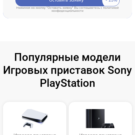
Нажимая на кнопку "Оставить заявку" Вы соглашаетесь c
политикой
конфиденциальности
Популярные модели
Игровых приставок Sony
PlayStation