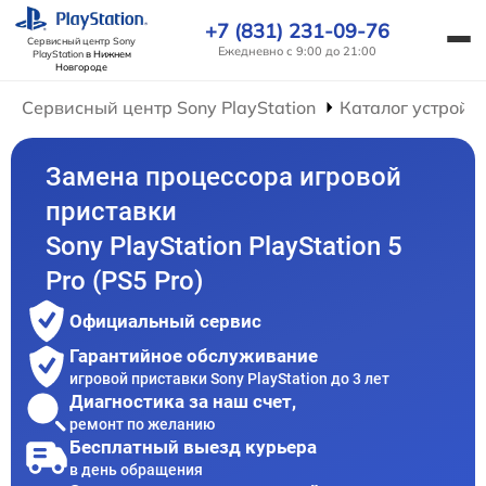
+7 (831) 231-09-76
Сервисный центр Sony
Ежедневно с 9:00 до 21:00
PlayStation
в Нижнем
Новгороде
Сервисный центр Sony PlayStation
Каталог устройс
Замена процессора игровой
приставки
Sony PlayStation PlayStation 5
Pro (PS5 Pro)
Официальный сервис
Гарантийное обслуживание
игровой приставки Sony PlayStation до 3 лет
Диагностика за наш счет,
ремонт по желанию
Бесплатный выезд курьера
в день обращения