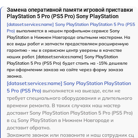
Замена оперативной памяти игровой приставки
PlayStation 5 Pro (PS5 Pro) Sony PlayStation
[dataset:services:name] Sony PlayStation PlayStation 5 Pro (PS5
Pro)
выполняется в нашем профильном сервисе Sony
PlayStation в Нижнем Новгороде опытными мастерами. На
все виды работ и запчасти предоставляем расширенную
гарантию - мы в сервисном центр уверены в качестве
наших работ. [dataset:services:name] Sony PlayStation
PlayStation 5 Pro (PS5 Pro) будет стоить на -15% дешевле
при оформлении заказа на сайте через форму заказа
звонка.
[dataset:services:name] Sony PlayStation PlayStation
5 Pro (PS5 Pro)
выполняется на выезде, если не
требует специального оборудования и длительного
времени ремонта. В таких случаях наш мастер
доставит Sony PlayStation PlayStation 5 Pro (PS5 Pro)
в сц Sony PlayStation в Нижнем Новгороде и
доставит обратно.
Закажите звонок или позвоните и наш сотрудник сц