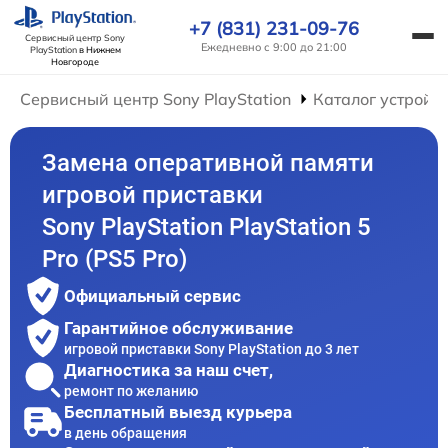
+7 (831) 231-09-76
Сервисный центр Sony
Ежедневно с 9:00 до 21:00
PlayStation
в Нижнем
Новгороде
Сервисный центр Sony PlayStation
Каталог устройс
Замена оперативной памяти
игровой приставки
Sony PlayStation PlayStation 5
Pro (PS5 Pro)
Официальный сервис
Гарантийное обслуживание
игровой приставки Sony PlayStation до 3 лет
Диагностика за наш счет,
ремонт по желанию
Бесплатный выезд курьера
в день обращения