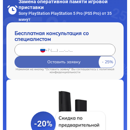
Замена оперативной памяти игровой
приставки
Sony PlayStation PlayStation 5 Pro (PS5 Pro) от 35
минут
Бесплатная консультация со
специалистом
Оставить заявку
Нажимая на кнопку "Оставить заявку" Вы соглашаетесь c
политикой
конфиденциальности
Скидка по
-20%
предварительной