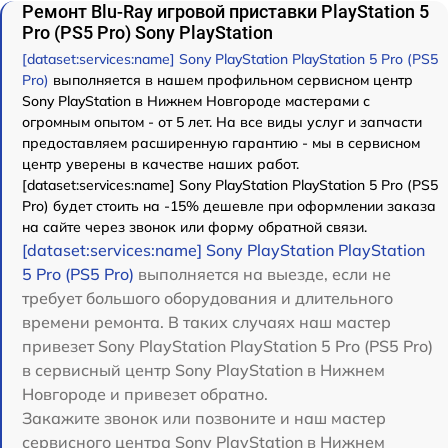
Ремонт Blu-Ray игровой приставки PlayStation 5
Pro (PS5 Pro) Sony PlayStation
[dataset:services:name] Sony PlayStation PlayStation 5 Pro (PS5
Pro)
выполняется в нашем профильном сервисном центр
Sony PlayStation в Нижнем Новгороде мастерами с
огромным опытом - от 5 лет. На все виды услуг и запчасти
предоставляем расширенную гарантию - мы в сервисном
центр уверены в качестве наших работ.
[dataset:services:name] Sony PlayStation PlayStation 5 Pro (PS5
Pro) будет стоить на -15% дешевле при оформлении заказа
на сайте через звонок или форму обратной связи.
[dataset:services:name] Sony PlayStation PlayStation
5 Pro (PS5 Pro)
выполняется на выезде, если не
требует большого оборудования и длительного
времени ремонта. В таких случаях наш мастер
привезет Sony PlayStation PlayStation 5 Pro (PS5 Pro)
в сервисный центр Sony PlayStation в Нижнем
Новгороде и привезет обратно.
Закажите звонок или позвоните и наш мастер
сервисного центра Sony PlayStation в Нижнем