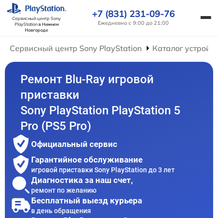
+7 (831) 231-09-76
Сервисный центр Sony
Ежедневно с 9:00 до 21:00
PlayStation
в Нижнем
Новгороде
Сервисный центр Sony PlayStation
Каталог устройс
Ремонт Blu-Ray игровой
приставки
Sony PlayStation PlayStation 5
Pro (PS5 Pro)
Официальный сервис
Гарантийное обслуживание
игровой приставки Sony PlayStation до 3 лет
Диагностика за наш счет,
ремонт по желанию
Бесплатный выезд курьера
в день обращения