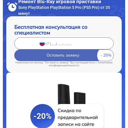
Ремонт Blu-Ray игровой приставки
Sony PlayStation PlayStation 5 Pro (PS5 Pro) от 35
минут
Бесплатная консультация со
специалистом
Оставить заявку
Нажимая на кнопку "Оставить заявку" Вы соглашаетесь c
политикой
конфиденциальности
Скидка по
-20%
предварительной
записи на сайте