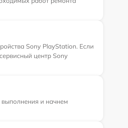
обходимых работ ремонта
ойства Sony PlayStation. Если
 сервисный центр Sony
и выполнения и начнем