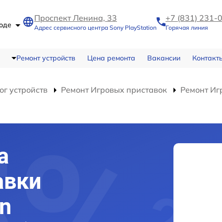
Проспект Ленина, 33
+7 (831) 231-
роде
Адрес сервисного центра Sony PlayStation
Горячая линия
Ремонт устройств
Цена ремонта
Вакансии
Контакт
ог устройств
Ремонт Игровых приставок
Ремонт Игр
а
авки
on