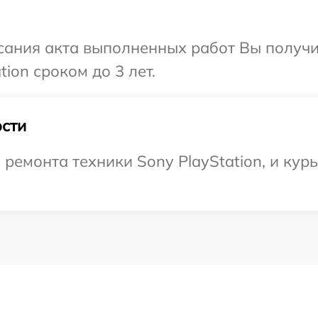
сания акта выполненных работ Вы получ
ion сроком до 3 лет.
сти
емонта техники Sony PlayStation, и курь