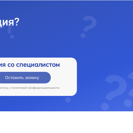
ция?
ия со специалистом
Оставить заявку
аетесь c
политикой конфиденциальности