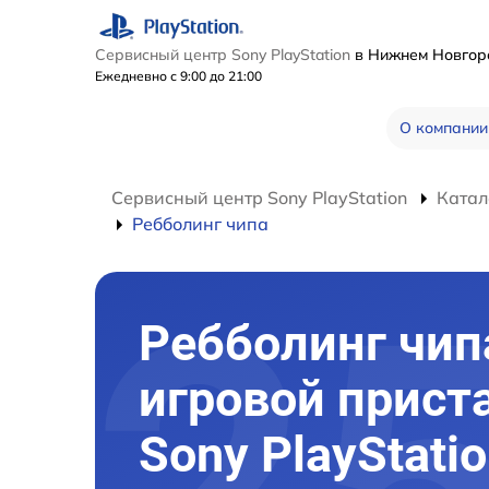
Сервисный центр Sony PlayStation
в Нижнем Новго
Ежедневно с 9:00 до 21:00
О компании
Сервисный центр Sony PlayStation
Катал
Ребболинг чипа
Ребболинг чип
игровой прист
Sony PlayStati