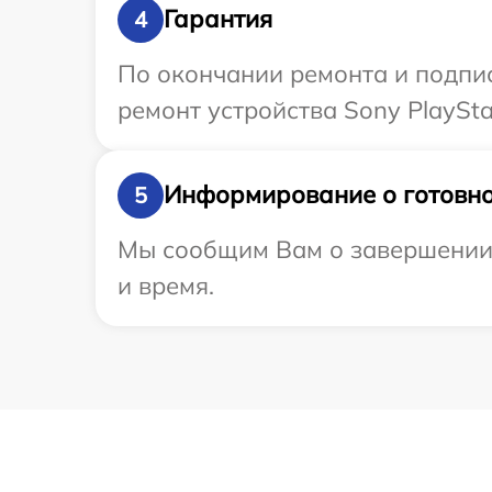
Гарантия
4
По окончании ремонта и подпи
ремонт устройства Sony PlayStat
Информирование о готовно
5
Мы сообщим Вам о завершении р
и время.