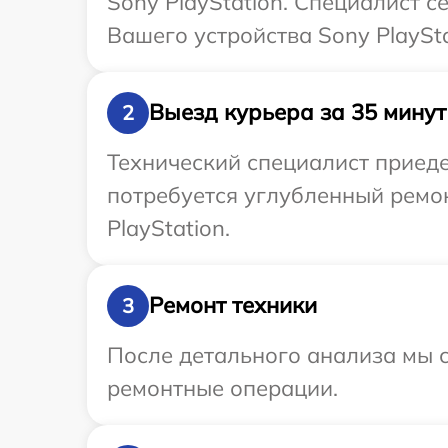
Sony PlayStation. Специалист 
Вашего устройства Sony PlaySta
Выезд курьера за 35 минут
2
Технический специалист приеде
потребуется углубленный ремон
PlayStation.
Ремонт техники
3
После детального анализа мы с
ремонтные операции.