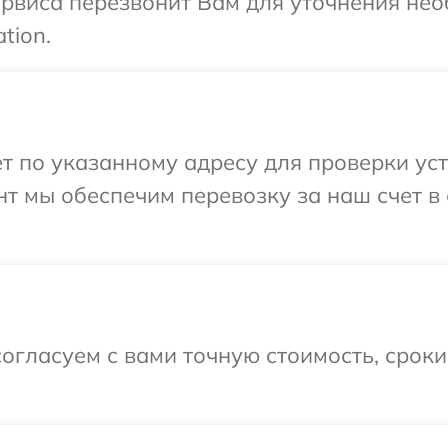
сервиса перезвонит Вам для уточнения не
tion.
т по указанному адресу для проверки устр
т мы обеспечим перевозку за наш счет в
огласуем с вами точную стоимость, срок