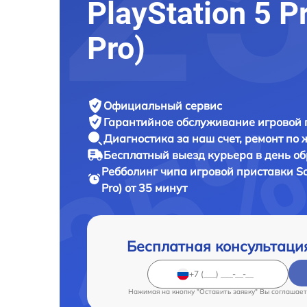
PlayStation 5 P
Pro)
Официальный сервис
Гарантийное обслуживание
игровой 
Диагностика за наш счет,
ремонт по
Бесплатный выезд курьера
в день о
Ребболинг чипа игровой приставки
So
Pro) от 35 минут
Бесплатная консультаци
Нажимая на кнопку "Оставить заявку" Вы соглашает