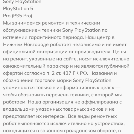
Sony PlayStation
PlayStation 5
Pro (PS5 Pro)
Мы занимаемся ремонтом и техническим
обслуживанием техники Sony PlayStation по
истечении гарантийного периода. Наш центр в
Нижнем Новгороде работает независимо и не имеет
официальной авторизации от производителя. Цены
на ремонт, указанные на сайте, носят исключительно
ознакомительный характер и не являются публичной
офертой согласно п. 2 ст. 437 ГК РФ. Названия и
обозначения торговой марки Sony PlayStation
упоминаются только в информационных целях —
чтобы обозначить перечень техники, с которой мы
работаем. Наша организация не аффилирована с
владельцами указанных товарных знаков и не
представляет их интересы. Все виды ремонтных
работ выполняются исключительно на устройствах,
находящихся в законном гражданском обороте, в