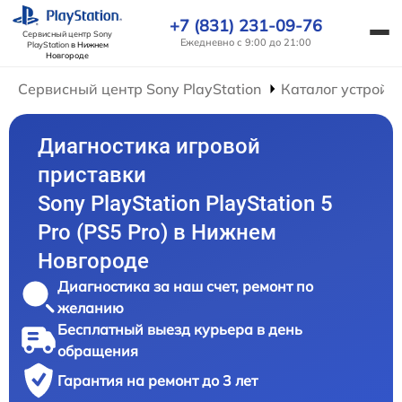
+7 (831) 231-09-76
Сервисный центр Sony
Ежедневно с 9:00 до 21:00
PlayStation
в Нижнем
Новгороде
Сервисный центр Sony PlayStation
Каталог устройс
Диагностика игровой
приставки
Sony PlayStation PlayStation 5
Pro (PS5 Pro) в Нижнем
Новгороде
Диагностика за наш счет, ремонт по
желанию
Бесплатный выезд курьера в день
обращения
Гарантия на ремонт до 3 лет