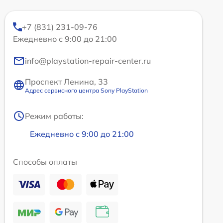
+7 (831) 231-09-76
Ежедневно с 9:00 до 21:00
info@playstation-repair-center.ru
Проспект Ленина, 33
Адрес сервисного центра Sony PlayStation
Режим работы:
Ежедневно с 9:00 до 21:00
Способы оплаты