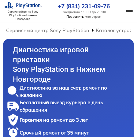
+7 (831) 231-09-76
Ежедневно с 9:00 до 21:00
Сервисный центр Sony
PlayStation
в Нижнем
Позвонить
мне утром
Новгороде
Сервисный центр Sony PlayStation
Каталог устройс
Диагностика игровой
приставки
Sony PlayStation в Нижнем
Новгороде
Диагностика за наш счет, ремонт по
желанию
Бесплатный выезд курьера в день
обращения
Гарантия на ремонт до 3 лет
Срочный ремонт от 35 минут