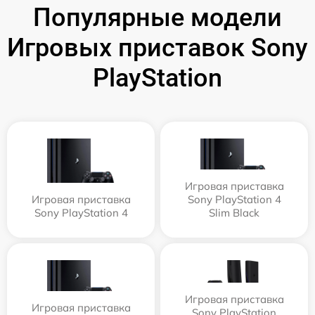
Популярные модели
Игровых приставок Sony
PlayStation
Игровая приставка
Игровая приставка
Sony PlayStation 4
Sony PlayStation 4
Slim Black
Игровая приставка
Игровая приставка
Sony PlayStation