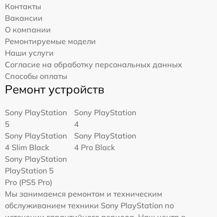
Контакты
Вакансии
О компании
Ремонтируемые модели
Наши услуги
Согласие на обработку персональных данных
Способы оплаты
Ремонт устройств
Sony PlayStation
Sony PlayStation
5
4
Sony PlayStation
Sony PlayStation
4 Slim Black
4 Pro Black
Sony PlayStation
PlayStation 5
Pro (PS5 Pro)
Мы занимаемся ремонтом и техническим
обслуживанием техники Sony PlayStation по
истечении гарантийного периода. Наш центр в