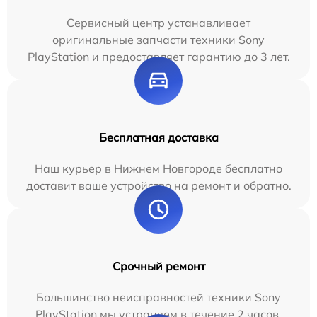
Сервисный центр устанавливает
оригинальные запчасти техники Sony
PlayStation и предоставляет гарантию до 3 лет.
Бесплатная доставка
Наш курьер в Нижнем Новгороде бесплатно
доставит ваше устройство на ремонт и обратно.
Срочный ремонт
Большинство неисправностей техники Sony
PlayStation мы устраняем в течение 2 часов.