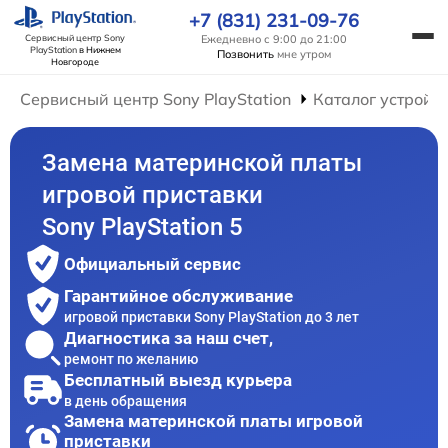
+7 (831) 231-09-76
Ежедневно с 9:00 до 21:00
Сервисный центр Sony
PlayStation
в Нижнем
Позвонить
мне утром
Новгороде
Сервисный центр Sony PlayStation
Каталог устройс
Замена материнской платы
игровой приставки
Sony PlayStation 5
Официальный сервис
Гарантийное обслуживание
игровой приставки Sony PlayStation до 3 лет
Диагностика за наш счет,
ремонт по желанию
Бесплатный выезд курьера
в день обращения
Замена материнской платы игровой
приставки