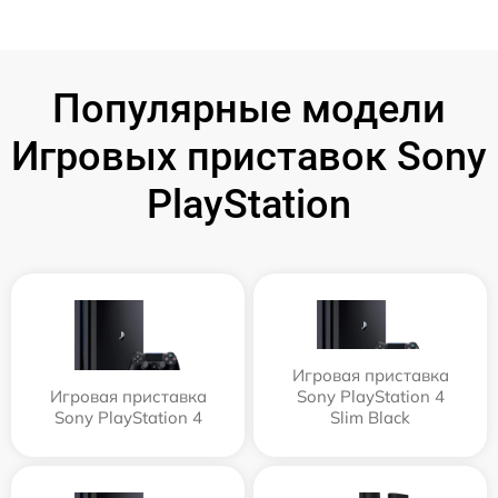
Популярные модели
Игровых приставок Sony
PlayStation
Игровая приставка
Игровая приставка
Sony PlayStation 4
Sony PlayStation 4
Slim Black