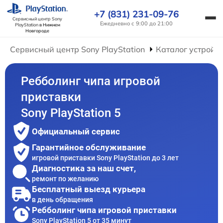
+7 (831) 231-09-76
Сервисный центр Sony
Ежедневно с 9:00 до 21:00
PlayStation
в Нижнем
Новгороде
Сервисный центр Sony PlayStation
Каталог устройс
Ребболинг чипа игровой
приставки
Sony PlayStation 5
Официальный сервис
Гарантийное обслуживание
игровой приставки Sony PlayStation до 3 лет
Диагностика за наш счет,
ремонт по желанию
Бесплатный выезд курьера
в день обращения
Ребболинг чипа игровой приставки
Sony PlayStation 5 от 35 минут