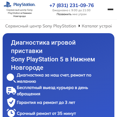
+7 (831) 231-09-76
Ежедневно с 9:00 до 21:00
Сервисный центр Sony
PlayStation
в Нижнем
Позвонить
мне утром
Новгороде
Сервисный центр Sony PlayStation
Каталог устройс
Диагностика игровой
приставки
Sony PlayStation 5 в Нижнем
Новгороде
Диагностика за наш счет, ремонт по
желанию
Бесплатный выезд курьера в день
обращения
Гарантия на ремонт до 3 лет
Срочный ремонт от 35 минут