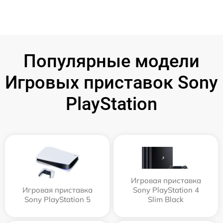
Популярные модели
Игровых приставок Sony
PlayStation
Игровая приставка
Игровая приставка
Sony PlayStation 4
Sony PlayStation 5
Slim Black