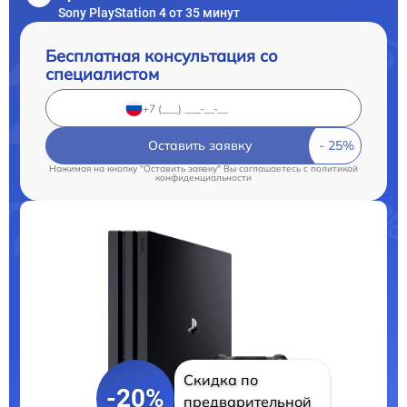
Sony PlayStation 4 от 35 минут
Бесплатная консультация со
специалистом
Оставить заявку
Нажимая на кнопку "Оставить заявку" Вы соглашаетесь c
политикой
конфиденциальности
Скидка по
-20%
предварительной