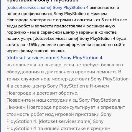
[dataset:services:name] Sony PlayStation 4
выполняется в
нашем профильном сц Sony PlayStation в Нижнем
Новгороде мастерами с огромным опытом - от 5 лет. На все
виды работ и запчасти предоставляем расширенную
гарантию - мы в сервисном центр уверены в качестве
наших услуг. [dataset:services:name] Sony PlayStation 4 будет
стоить на -15% дешевле при оформлении заказа на сайте
через форму заказа звонка.
[dataset:services:name] Sony PlayStation 4
выполняется на выезде, если не требует большого
оборудования и длительного времени ремонта. В
таких случаях наш мастер доставит Sony PlayStation
4 в сервис-центр Sony PlayStation в Нижнем
Новгороде и доставит обратно.
Позвоните и наш сотрудник сц Sony PlayStation в
Нижнем Новгороде проконсультирует и определит
стоимость работ над игровой приставки Sony
PlayStation 4. [dataset:services:name] Sony
PlayStation 4 по нашей статистике в среднем