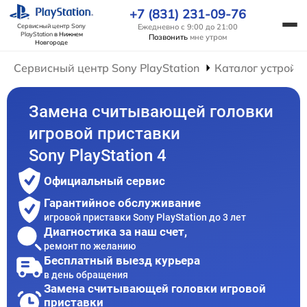
+7 (831) 231-09-76
Ежедневно с 9:00 до 21:00
Сервисный центр Sony
PlayStation
в Нижнем
Позвонить
мне утром
Новгороде
Сервисный центр Sony PlayStation
Каталог устройс
Замена считывающей головки
игровой приставки
Sony PlayStation 4
Официальный сервис
Гарантийное обслуживание
игровой приставки Sony PlayStation до 3 лет
Диагностика за наш счет,
ремонт по желанию
Бесплатный выезд курьера
в день обращения
Замена считывающей головки игровой
приставки