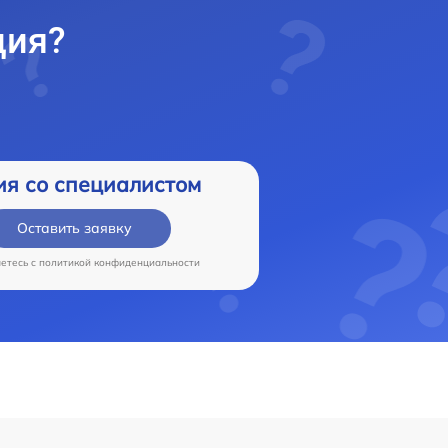
ция?
ия со специалистом
Оставить заявку
аетесь c
политикой конфиденциальности