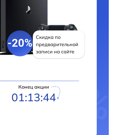
Скидка по
-20%
предварительной
записи на сайте
Конец акции
01:13:43