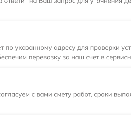
р ответит на Ваш запрос для уточнения 
т по указанному адресу для проверки уст
еспечим перевозку за наш счет в сервисны
огласуем с вами смету работ, сроки вып