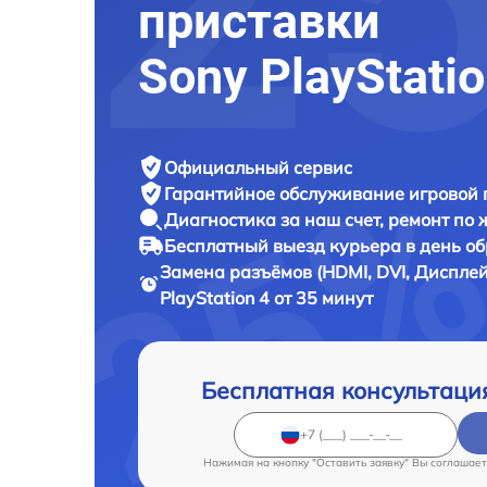
приставки
Sony PlayStatio
Официальный сервис
Гарантийное обслуживание
игровой 
Диагностика за наш счет,
ремонт по
Бесплатный выезд курьера
в день о
Замена разъёмов (HDMI, DVI, Диспле
PlayStation 4 от 35 минут
Бесплатная консультаци
Нажимая на кнопку "Оставить заявку" Вы соглашает