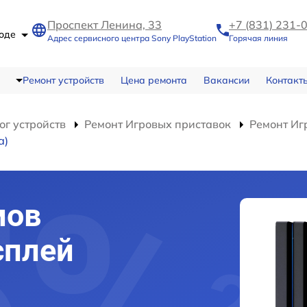
Проспект Ленина, 33
+7 (831) 231-
роде
Адрес сервисного центра Sony PlayStation
Горячая линия
Ремонт устройств
Цена ремонта
Вакансии
Контакт
ог устройств
Ремонт Игровых приставок
Ремонт Иг
а)
мов
сплей