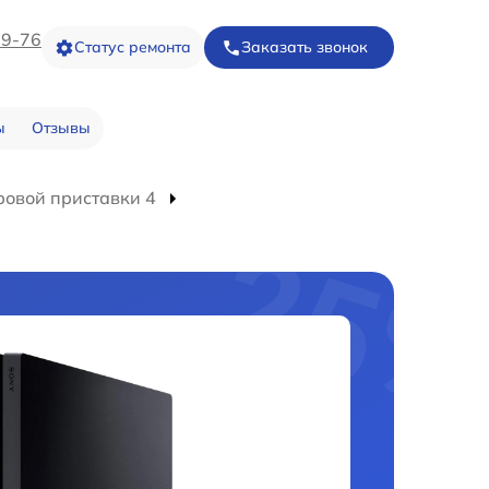
09-76
Статус ремонта
Заказать звонок
ы
Отзывы
ровой приставки 4