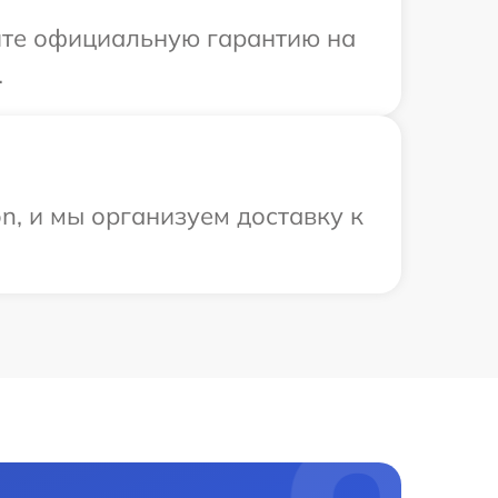
ите официальную гарантию на
.
n, и мы организуем доставку к