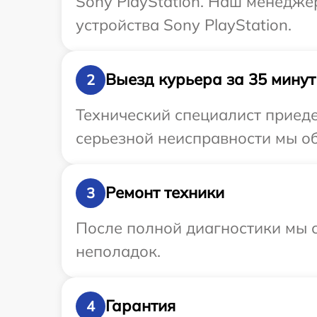
Sony PlayStation. Наш менедже
устройства Sony PlayStation.
Выезд курьера за 35 минут
2
Технический специалист приеде
серьезной неисправности мы об
Ремонт техники
3
После полной диагностики мы с
неполадок.
Гарантия
4