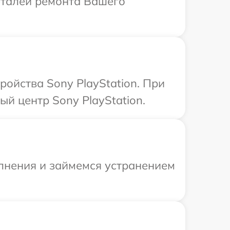
деталей ремонта Вашего
ройства Sony PlayStation. При
й центр Sony PlayStation.
олнения и займемся устранением