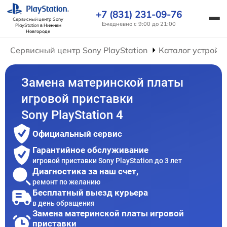
+7 (831) 231-09-76
Сервисный центр Sony
Ежедневно с 9:00 до 21:00
PlayStation
в Нижнем
Новгороде
Сервисный центр Sony PlayStation
Каталог устройс
Замена материнской платы
игровой приставки
Sony PlayStation 4
Официальный сервис
Гарантийное обслуживание
игровой приставки Sony PlayStation до 3 лет
Диагностика за наш счет,
ремонт по желанию
Бесплатный выезд курьера
в день обращения
Замена материнской платы игровой
приставки