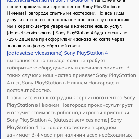
[dataset:services:name] Sony PlayStation 4
выполняется в
нашем профильном сервис-центре Sony PlayStation в
Нижнем Новгороде опытными мастерами. На все виды
услуг и запчасти предоставляем расширенную гарантию -
мы в сервис-центре уверены в качестве наших услуг.
[dataset:services:name] Sony PlayStation 4 будет стоить на
-15% дешевле при оформлении заказа на сайте через
звонок или форму обратной связи.
[dataset:services:name] Sony PlayStation 4
выполняется на выезде, если не требует
габаритного оборудования и сложного ремонта. В
таких случаях наш мастер привезет Sony PlayStation
4 в сц Sony PlayStation в Нижнем Новгороде и
доставит обратно.
Позвоните и наш сотрудник сервисного центра Sony
PlayStation в Нижнем Новгороде проконсультирует
и озвучит стоимость работ над игровой приставки
Sony PlayStation 4. [dataset:services:name] Sony
PlayStation 4 по нашей статистике в среднем
занимает 3-4 часа при наличии всех необходимых