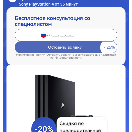
Sony PlayStation 4 от 35 минут
Бесплатная консультация со
специалистом
Оставить заявку
Нажимая на кнопку "Оставить заявку" Вы соглашаетесь c
политикой
конфиденциальности
Скидка по
-20%
предварительной