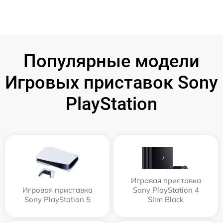
Популярные модели
Игровых приставок Sony
PlayStation
Игровая приставка
Игровая приставка
Sony PlayStation 4
Sony PlayStation 5
Slim Black