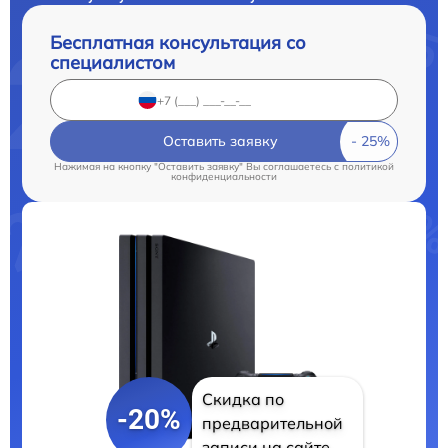
Бесплатная консультация со
специалистом
Оставить заявку
Нажимая на кнопку "Оставить заявку" Вы соглашаетесь c
политикой
конфиденциальности
Скидка по
-20%
предварительной
записи на сайте