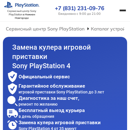
+7 (831) 231-09-76
Сервисный центр Sony
Ежедневно с 9:00 до 21:00
PlayStation
в Нижнем
Новгороде
Сервисный центр Sony PlayStation
Каталог устройс
Замена кулера игровой
приставки
Sony PlayStation 4
Официальный сервис
Гарантийное обслуживание
игровой приставки Sony PlayStation до 3 лет
Диагностика за наш счет,
ремонт по желанию
Бесплатный выезд курьера
в день обращения
Замена кулера игровой приставки
Sony PlayStation 4 от 35 минут