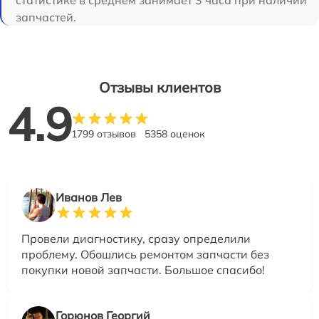
статистике в среднем занимает 3 часа при наличии
запчастей.
Отзывы клиентов
4.9
1799 отзывов
5358 оценок
Иванов Лев
Провели диагностику, сразу определили
проблему. Обошлись ремонтом запчасти без
покупки новой запчасти. Большое спасибо!
Горюнов Георгий