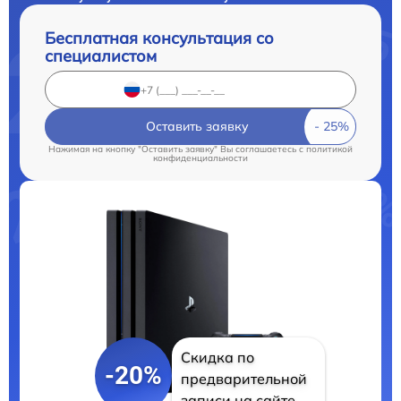
Бесплатная консультация со
специалистом
Оставить заявку
Нажимая на кнопку "Оставить заявку" Вы соглашаетесь c
политикой
конфиденциальности
Скидка по
-20%
предварительной
записи на сайте