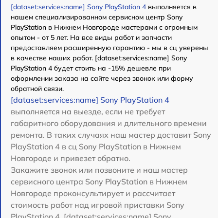
[dataset:services:name] Sony PlayStation 4
выполняется в
нашем специализированном сервисном центр Sony
PlayStation в Нижнем Новгороде мастерами с огромным
опытом - от 5 лет. На все виды работ и запчасти
предоставляем расширенную гарантию - мы в сц уверены
в качестве наших работ. [dataset:services:name] Sony
PlayStation 4 будет стоить на -15% дешевле при
оформлении заказа на сайте через звонок или форму
обратной связи.
[dataset:services:name] Sony PlayStation 4
выполняется на выезде, если не требует
габаритного оборудования и длительного времени
ремонта. В таких случаях наш мастер доставит Sony
PlayStation 4 в сц Sony PlayStation в Нижнем
Новгороде и привезет обратно.
Закажите звонок или позвоните и наш мастер
сервисного центра Sony PlayStation в Нижнем
Новгороде проконсультирует и рассчитает
стоимость работ над игровой приставки Sony
PlayStation 4. [dataset:services:name] Sony