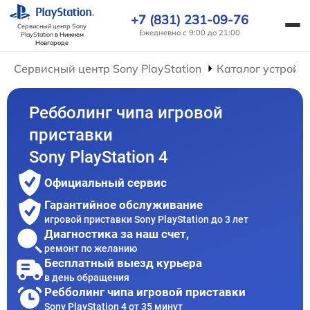
+7 (831) 231-09-76
Сервисный центр Sony
Ежедневно с 9:00 до 21:00
PlayStation
в Нижнем
Новгороде
Сервисный центр Sony PlayStation
Каталог устройс
Ребболинг чипа игровой
приставки
Sony PlayStation 4
Официальный сервис
Гарантийное обслуживание
игровой приставки Sony PlayStation до 3 лет
Диагностика за наш счет,
ремонт по желанию
Бесплатный выезд курьера
в день обращения
Ребболинг чипа игровой приставки
Sony PlayStation 4 от 35 минут