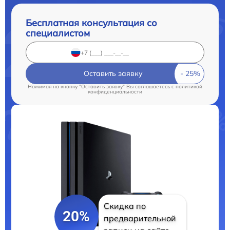
Бесплатная консультация со
специалистом
Оставить заявку
Нажимая на кнопку "Оставить заявку" Вы соглашаетесь c
политикой
конфиденциальности
Скидка по
20%
предварительной