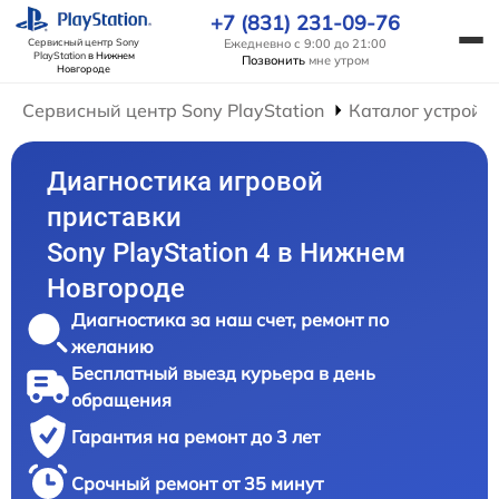
+7 (831) 231-09-76
Ежедневно с 9:00 до 21:00
Сервисный центр Sony
PlayStation
в Нижнем
Позвонить
мне утром
Новгороде
Сервисный центр Sony PlayStation
Каталог устройс
Диагностика игровой
приставки
Sony PlayStation 4 в Нижнем
Новгороде
Диагностика за наш счет, ремонт по
желанию
Бесплатный выезд курьера в день
обращения
Гарантия на ремонт до 3 лет
Срочный ремонт от 35 минут