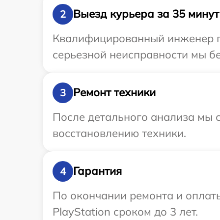
Выезд курьера за 35 минут
2
Квалифицированный инженер при
серьезной неисправности мы бе
Ремонт техники
3
После детального анализа мы с
восстановлению техники.
Гарантия
4
По окончании ремонта и оплат
PlayStation сроком до 3 лет.