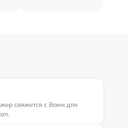
джер свяжется с Вами для
on.