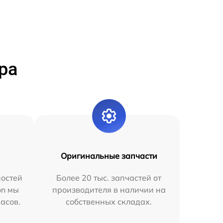
ра
Оригинальные запчасти
остей
Более 20 тыс. запчастей от
on мы
производителя в наличии на
часов.
собственных складах.