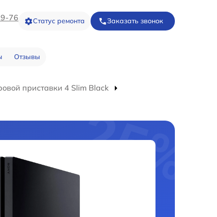
09-76
Статус ремонта
Заказать звонок
ы
Отзывы
овой приставки 4 Slim Black