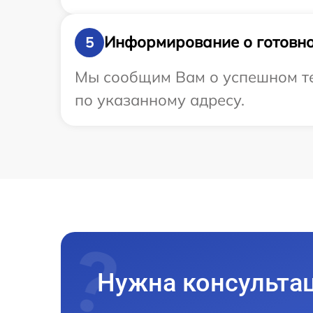
Информирование о готовно
5
Мы сообщим Вам о успешном тес
по указанному адресу.
Нужна консульта