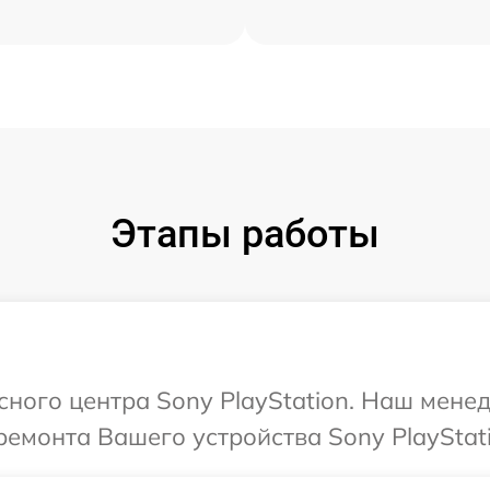
Этапы работы
исного центра Sony PlayStation. Наш мене
емонта Вашего устройства Sony PlayStati