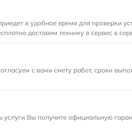
едет в удобное время для проверки устр
сплатно доставим технику в сервис в серв
огласуем с вами смету работ, сроки выпо
ы услуги Вы получите официальную гаран