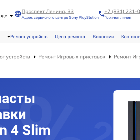
Проспект Ленина, 33
+7 (831) 231-
роде
Адрес сервисного центра Sony PlayStation
Горячая линия
Ремонт устройств
Цена ремонта
Вакансии
Контакт
ог устройств
Ремонт Игровых приставок
Ремонт Игр
пасты
авки
n 4 Slim