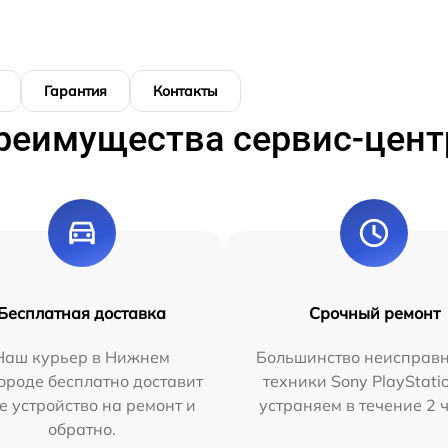
Гарантия
Контакты
реимущества сервис-цент
Бесплатная доставка
Срочный ремонт
Наш курьер в Нижнем
Большинство неисправн
ороде бесплатно доставит
техники Sony PlayStati
е устройство на ремонт и
устраняем в течение 2 
обратно.