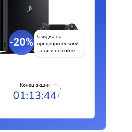
Скидка по
-20%
предварительной
записи на сайте
Конец акции
01:13:42