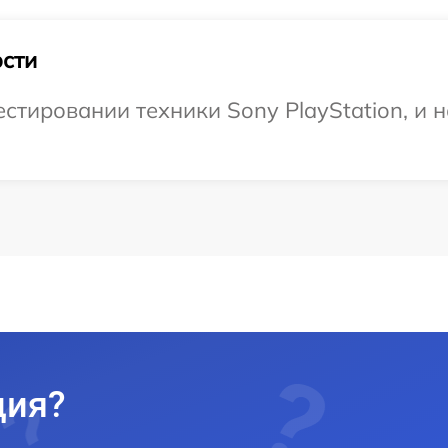
сти
тировании техники Sony PlayStation, и 
ция?