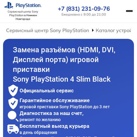
+7 (831) 231-09-76
Сервисный центр Sony
Ежедневно с 9:00 до 21:00
PlayStation
в Нижнем
Новгороде
Сервисный центр Sony PlayStation
Каталог устройс
Замена разъёмов (HDMI, DVI,
Дисплей порта) игровой
приставки
Sony PlayStation 4 Slim Black
Официальный сервис
Гарантийное обслуживание
игровой приставки Sony PlayStation до 3 лет
Диагностика за наш счет,
ремонт по желанию
Бесплатный выезд курьера
в день обращения