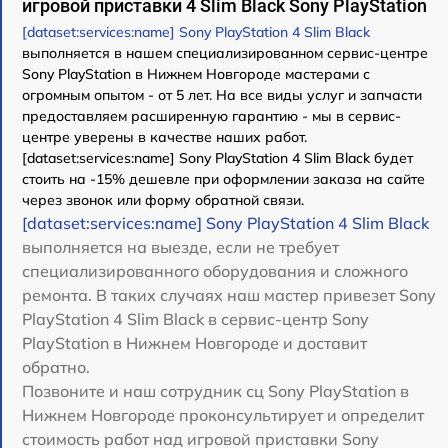
игровой приставки 4 Slim Black Sony PlayStation
[dataset:services:name] Sony PlayStation 4 Slim Black
выполняется в нашем специализированном сервис-центре
Sony PlayStation в Нижнем Новгороде мастерами с
огромным опытом - от 5 лет. На все виды услуг и запчасти
предоставляем расширенную гарантию - мы в сервис-
центре уверены в качестве наших работ.
[dataset:services:name] Sony PlayStation 4 Slim Black будет
стоить на -15% дешевле при оформлении заказа на сайте
через звонок или форму обратной связи.
[dataset:services:name] Sony PlayStation 4 Slim Black
выполняется на выезде, если не требует
специализированного оборудования и сложного
ремонта. В таких случаях наш мастер привезет Sony
PlayStation 4 Slim Black в сервис-центр Sony
PlayStation в Нижнем Новгороде и доставит
обратно.
Позвоните и наш сотрудник сц Sony PlayStation в
Нижнем Новгороде проконсультирует и определит
стоимость работ над игровой приставки Sony