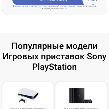
Нажимая на кнопку "Оставить заявку" Вы соглашаетесь c
политикой
конфиденциальности
Популярные модели
Игровых приставок Sony
PlayStation
Игровая приставка
Игровая приставка