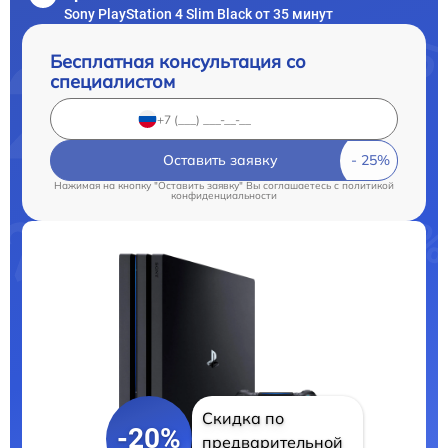
Sony PlayStation 4 Slim Black от 35 минут
Бесплатная консультация со
специалистом
Оставить заявку
Нажимая на кнопку "Оставить заявку" Вы соглашаетесь c
политикой
конфиденциальности
Скидка по
-20%
предварительной