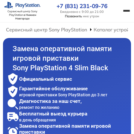
+7 (831) 231-09-76
Ежедневно с 9:00 до 21:00
Сервисный центр Sony
PlayStation
в Нижнем
Позвонить
мне утром
Новгороде
Сервисный центр Sony PlayStation
Каталог устройс
Замена оперативной памяти
игровой приставки
Sony PlayStation 4 Slim Black
Официальный сервис
Гарантийное обслуживание
игровой приставки Sony PlayStation до 3 лет
Диагностика за наш счет,
ремонт по желанию
Бесплатный выезд курьера
в день обращения
Замена оперативной памяти игровой
приставки