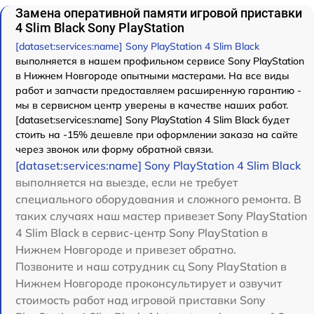
Замена оперативной памяти игровой приставки
4 Slim Black Sony PlayStation
[dataset:services:name] Sony PlayStation 4 Slim Black
выполняется в нашем профильном сервисе Sony PlayStation
в Нижнем Новгороде опытными мастерами. На все виды
работ и запчасти предоставляем расширенную гарантию -
мы в сервисном центр уверены в качестве наших работ.
[dataset:services:name] Sony PlayStation 4 Slim Black будет
стоить на -15% дешевле при оформлении заказа на сайте
через звонок или форму обратной связи.
[dataset:services:name] Sony PlayStation 4 Slim Black
выполняется на выезде, если не требует
специального оборудования и сложного ремонта. В
таких случаях наш мастер привезет Sony PlayStation
4 Slim Black в сервис-центр Sony PlayStation в
Нижнем Новгороде и привезет обратно.
Позвоните и наш сотрудник сц Sony PlayStation в
Нижнем Новгороде проконсультирует и озвучит
стоимость работ над игровой приставки Sony