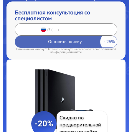
Бесплатная консультация со
специалистом
Оставить заявку
Нажимая на кнопку "Оставить заявку" Вы соглашаетесь c
политикой
конфиденциальности
Скидка по
-20%
предварительной
записи на сайте