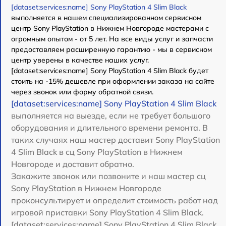
[dataset:services:name] Sony PlayStation 4 Slim Black
выполняется в нашем специализированном сервисном
центр Sony PlayStation в Нижнем Новгороде мастерами с
огромным опытом - от 5 лет. На все виды услуг и запчасти
предоставляем расширенную гарантию - мы в сервисном
центр уверены в качестве наших услуг.
[dataset:services:name] Sony PlayStation 4 Slim Black будет
стоить на -15% дешевле при оформлении заказа на сайте
через звонок или форму обратной связи.
[dataset:services:name] Sony PlayStation 4 Slim Black
выполняется на выезде, если не требует большого
оборудования и длительного времени ремонта. В
таких случаях наш мастер доставит Sony PlayStation
4 Slim Black в сц Sony PlayStation в Нижнем
Новгороде и доставит обратно.
Закажите звонок или позвоните и наш мастер сц
Sony PlayStation в Нижнем Новгороде
проконсультирует и определит стоимость работ над
игровой приставки Sony PlayStation 4 Slim Black.
[dataset:services:name] Sony PlayStation 4 Slim Black