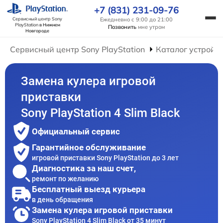
+7 (831) 231-09-76
Ежедневно с 9:00 до 21:00
Сервисный центр Sony
PlayStation
в Нижнем
Позвонить
мне утром
Новгороде
Сервисный центр Sony PlayStation
Каталог устройс
Замена кулера игровой
приставки
Sony PlayStation 4 Slim Black
Официальный сервис
Гарантийное обслуживание
игровой приставки Sony PlayStation до 3 лет
Диагностика за наш счет,
ремонт по желанию
Бесплатный выезд курьера
в день обращения
Замена кулера игровой приставки
Sony PlayStation 4 Slim Black от 35 минут