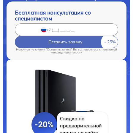
Бесплатная консультация со
специалистом
Оставить заявку
Нажимая на кнопку "Оставить заявку" Вы соглашаетесь c
политикой
конфиденциальности
Скидка по
-20%
предварительной
записи на сайте