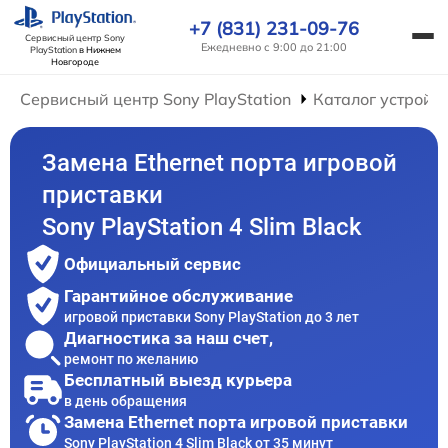
+7 (831) 231-09-76
Сервисный центр Sony
Ежедневно с 9:00 до 21:00
PlayStation
в Нижнем
Новгороде
Сервисный центр Sony PlayStation
Каталог устройс
Замена Ethernet порта игровой
приставки
Sony PlayStation 4 Slim Black
Официальный сервис
Гарантийное обслуживание
игровой приставки Sony PlayStation до 3 лет
Диагностика за наш счет,
ремонт по желанию
Бесплатный выезд курьера
в день обращения
Замена Ethernet порта игровой приставки
Sony PlayStation 4 Slim Black от 35 минут