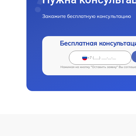
Закажите бесплатную консультацию
Бесплатная консультац
Нажимая на кнопку "Оставить заявку" Вы соглаш