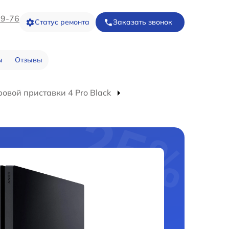
09-76
Статус ремонта
Заказать звонок
ы
Отзывы
овой приставки 4 Pro Black