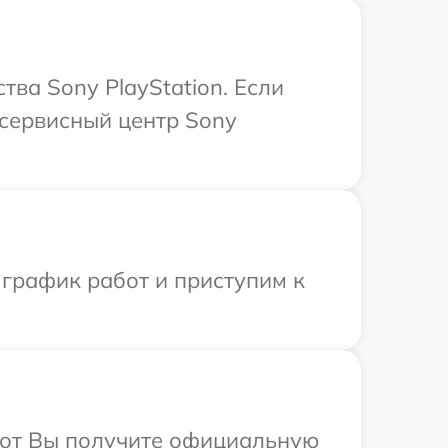
ва Sony PlayStation. Если
 сервисный центр Sony
 график работ и приступим к
абот Вы получите официальную