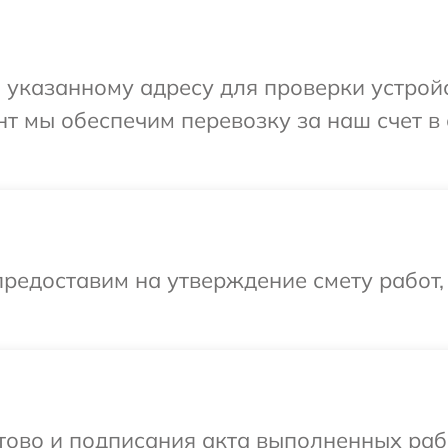
указанному адресу для проверки устройст
т мы обеспечим перевозку за наш счет в
редоставим на утверждение смету работ,
готово и подписания акта выполненных р