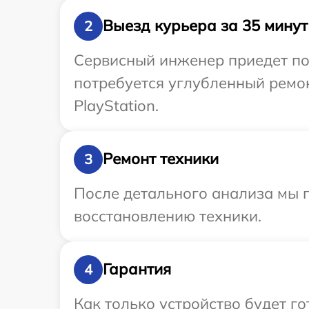
Выезд курьера за 35 минут
2
Сервисный инженер приедет по 
потребуется углубленный ремон
PlayStation.
Ремонт техники
3
После детального анализа мы п
восстановлению техники.
Гарантия
4
Как только устройство будет 