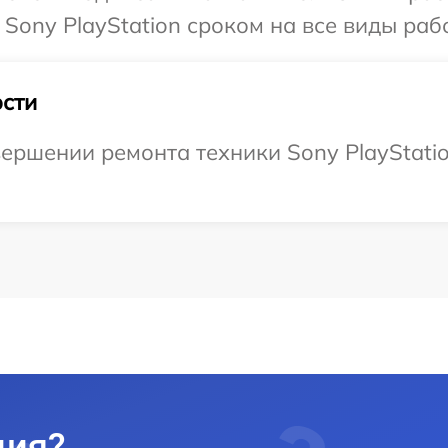
Sony PlayStation сроком на все виды рабо
сти
ершении ремонта техники Sony PlayStation
ция?