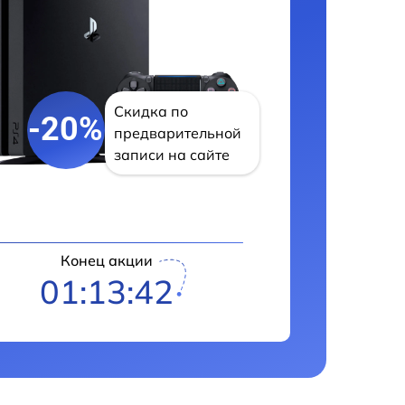
Скидка по
-20%
предварительной
записи на сайте
Конец акции
01:13:41