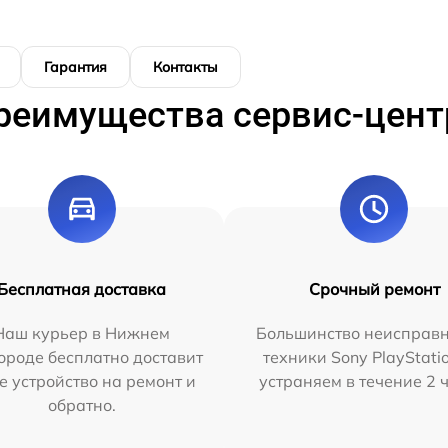
Гарантия
Контакты
реимущества сервис-цент
Бесплатная доставка
Срочный ремонт
Наш курьер в Нижнем
Большинство неисправн
ороде бесплатно доставит
техники Sony PlayStati
е устройство на ремонт и
устраняем в течение 2 
обратно.