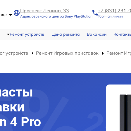
Проспект Ленина, 33
+7 (831) 231-
роде
Адрес сервисного центра Sony PlayStation
Горячая линия
Ремонт устройств
Цена ремонта
Вакансии
Контакт
ог устройств
Ремонт Игровых приставок
Ремонт Игр
пасты
авки
n 4 Pro