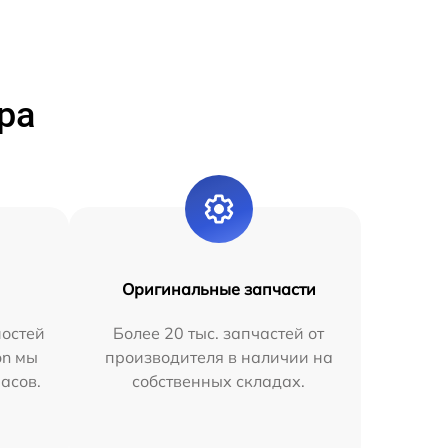
ра
Оригинальные запчасти
остей
Более 20 тыс. запчастей от
on мы
производителя в наличии на
часов.
собственных складах.