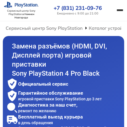
+7 (831) 231-09-76
Сервисный центр Sony
Ежедневно с 9:00 до 21:00
PlayStation
в Нижнем
Новгороде
Сервисный центр Sony PlayStation
Каталог устройс
Замена разъёмов (HDMI, DVI,
Дисплей порта) игровой
приставки
Sony PlayStation 4 Pro Black
Официальный сервис
Гарантийное обслуживание
игровой приставки Sony PlayStation до 3 лет
Диагностика за наш счет,
ремонт по желанию
Бесплатный выезд курьера
в день обращения