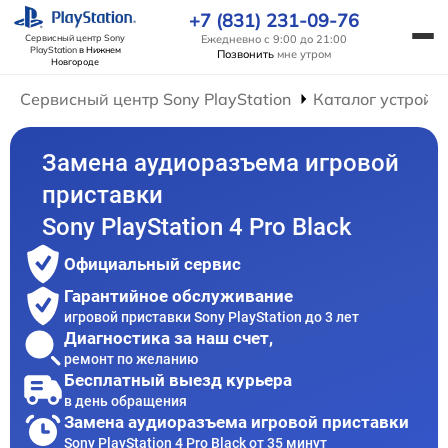
+7 (831) 231-09-76
Ежедневно с 9:00 до 21:00
Сервисный центр Sony
PlayStation
в Нижнем
Позвонить
мне утром
Новгороде
Сервисный центр Sony PlayStation
Каталог устройс
Замена аудиоразъема игровой
приставки
Sony PlayStation 4 Pro Black
Официальный сервис
Гарантийное обслуживание
игровой приставки Sony PlayStation до 3 лет
Диагностика за наш счет,
ремонт по желанию
Бесплатный выезд курьера
в день обращения
Замена аудиоразъема игровой приставки
Sony PlayStation 4 Pro Black от 35 минут