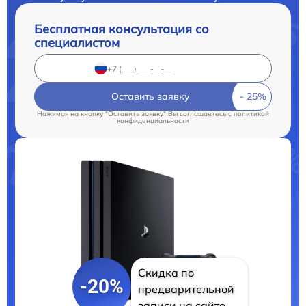
Бесплатная консультация со
специалистом
Оставить заявку
Нажимая на кнопку "Оставить заявку" Вы соглашаетесь c
политикой
конфиденциальности
Скидка по
-20%
предварительной
записи на сайте