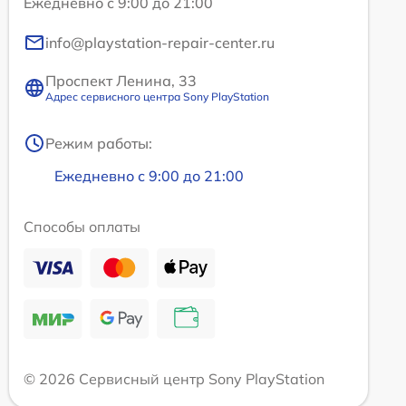
Ежедневно с 9:00 до 21:00
info@playstation-repair-center.ru
Проспект Ленина, 33
Адрес сервисного центра Sony PlayStation
Режим работы:
Ежедневно с 9:00 до 21:00
Способы оплаты
© 2026 Сервисный центр Sony PlayStation