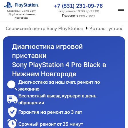
+7 (831) 231-09-76
Ежедневно с 9:00 до 21:00
Сервисный центр Sony
PlayStation
в Нижнем
Позвонить
мне утром
Новгороде
Сервисный центр Sony PlayStation
Каталог устройс
Диагностика игровой
приставки
Sony PlayStation 4 Pro Black в
Нижнем Новгороде
Диагностика за наш счет, ремонт по
желанию
Бесплатный выезд курьера в день
обращения
Гарантия на ремонт до 3 лет
Срочный ремонт от 35 минут