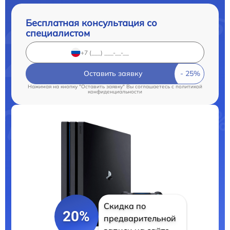
Бесплатная консультация со
специалистом
Оставить заявку
Нажимая на кнопку "Оставить заявку" Вы соглашаетесь c
политикой
конфиденциальности
Скидка по
20%
предварительной