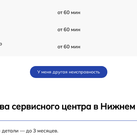
от 60 мин
от 60 мин
o
от 60 мин
ro
от 60 мин
У меня другая неисправность
от 60 мин
от 60 мин
ва сервисного центра в Нижнем
k
от 60 мин
 детали — до 3 месяцев.
от 60 мин