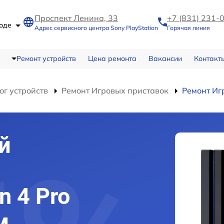
Проспект Ленина, 33
+7 (831) 231-
роде
Адрес сервисного центра Sony PlayStation
Горячая линия
Ремонт устройств
Цена ремонта
Вакансии
Контакт
ог устройств
Ремонт Игровых приставок
Ремонт Игр
й
n 4 Pro
м