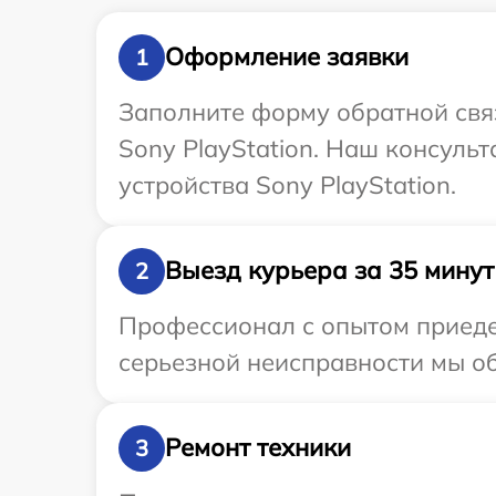
Оформление заявки
1
Заполните форму обратной связ
Sony PlayStation. Наш консуль
устройства Sony PlayStation.
Выезд курьера за 35 минут
2
Профессионал с опытом приедет
серьезной неисправности мы об
Ремонт техники
3