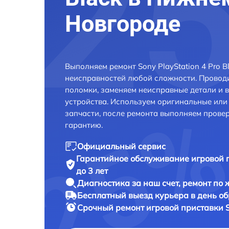
Новгороде
Выполняем ремонт Sony PlayStation 4 Pro 
неисправностей любой сложности. Проводи
поломки, заменяем неисправные детали и 
устройства. Используем оригинальные ил
запчасти, после ремонта выполняем прове
гарантию.
Официальный сервис
Гарантийное обслуживание
игровой п
до 3 лет
Диагностика за наш счет,
ремонт по
Бесплатный выезд курьера
в день о
Срочный ремонт
игровой приставки So