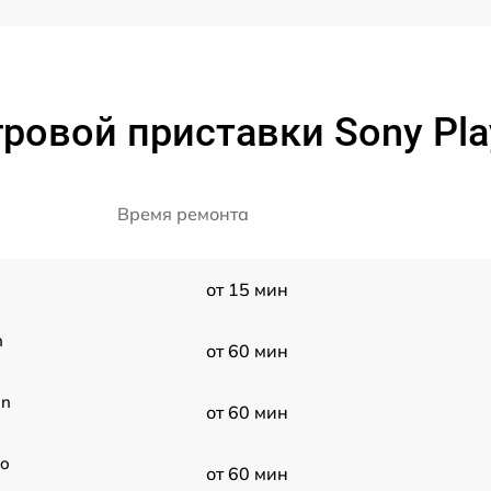
ровой приставки Sony PlayS
Время ремонта
от 15 мин
n
от 60 мин
on
от 60 мин
ro
от 60 мин