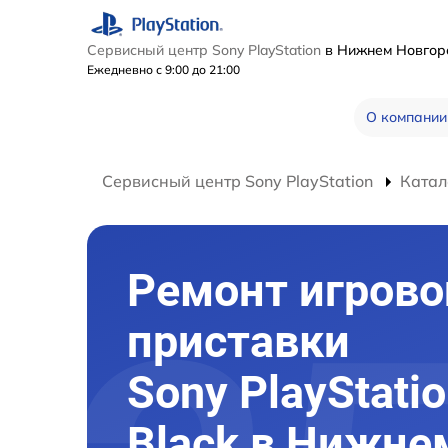
Сервисный центр Sony PlayStation
в Нижнем Новго
Ежедневно с 9:00 до 21:00
О компании
Сервисный центр Sony PlayStation
Катал
Ремонт игрово
приставки
Sony PlayStatio
Black в Нижне