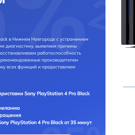
Black в Нижнем Новгороде с устранением
м диагностику, выявляем причины
восстанавливаем работоспособность
и рекомендованные производителем
рку всех функций и предоставляем
риставки Sony PlayStation 4 Pro Black
 желанию
бращения
ny PlayStation 4 Pro Black от 35 минут