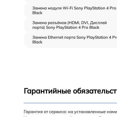
Замена модуля Wi-Fi Sony PlayStation 4 Pro
Black
Замена разъёмов (HDMI, DVI, Дисплей
порта) Sony PlayStation 4 Pro Black
Замена Ethernet порта Sony PlayStation 4 Pr
Black
Замена аудиоразъема Sony PlayStation 4 P
Black
Замена кулера Sony PlayStation 4 Pro Black
Замена процессора Sony PlayStation 4 Pro
Black
Гарантийные обязательст
Ребболинг чипа Sony PlayStation 4 Pro Blac
Замена системы охлаждения Sony
Гарантия от сервиса: на установленные нами
PlayStation 4 Pro Black