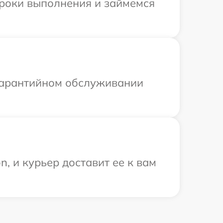
сроки выполнения и займемся
 гарантийном обслуживании
, и курьер доставит ее к вам