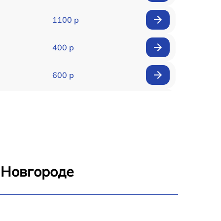
1100 р
400 р
600 р
650 р
550 р
2200 р
 Новгороде
2200 р
1000 р