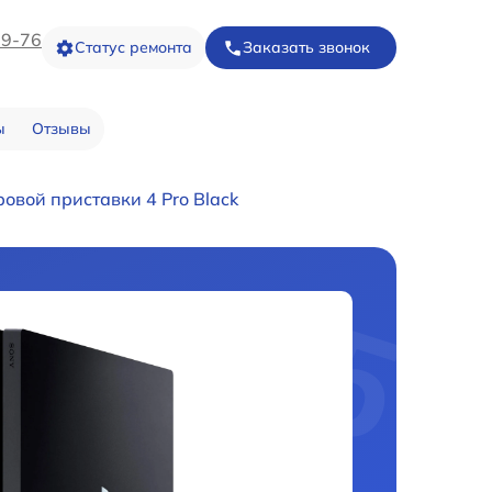
09-76
Статус ремонта
Заказать звонок
ы
Отзывы
овой приставки 4 Pro Black