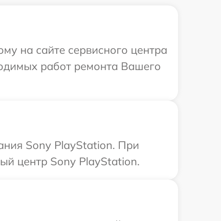
ому на сайте сервисного центра
бходимых работ ремонта Вашего
ния Sony PlayStation. При
й центр Sony PlayStation.