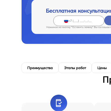
Бесплатная консультаци
Нажимая на кнопку "Оставить заявку" Вы соглашает
Преимущества
Этапы работ
Цены
П