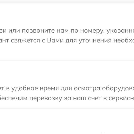
и или позвоните нам по номеру, указанн
тант свяжется с Вами для уточнения нео
 в удобное время для осмотра оборудова
еспечим перевозку за наш счет в сервисны