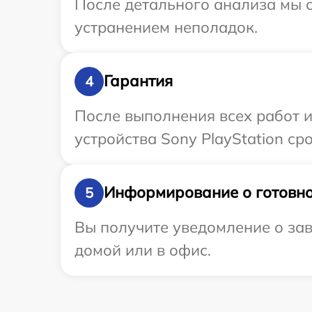
После детального анализа мы с
устранением неполадок.
Гарантия
4
После выполнения всех работ 
устройства Sony PlayStation ср
Информирование о готовно
5
Вы получите уведомление о зав
домой или в офис.