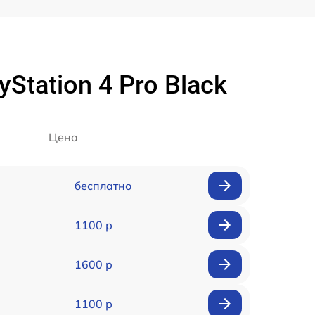
tation 4 Pro Black
Цена
бесплатно
1100 р
1600 р
1100 р